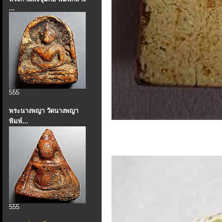
...
555
พระนางพญา วัดนางพญา
พิมพ์...
555