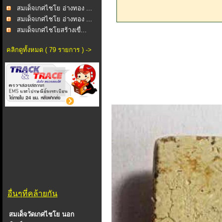
สมเด็จเกศไชโย อ่างทอง ...
สมเด็จเกศไชโย อ่างทอง ...
สมเด็จเกศไชโยสร้างเขื่...
คลิกดูทั้งหมด ( 79 รายการ ) ->
อื่นๆที่คล้ายกัน
สมเด็จวัดเกศไชโย นอก