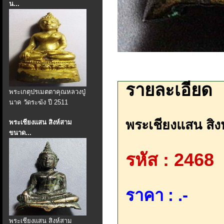
น...
รายละเอียด
พระเกตุปรเมตตาคุณหลวงปู่
นาค วัดระฆัง ปี 2511
พระเชียงแสน สิง
พระเชียงแสน สิงห์สาม
ขนาด...
รหัส : 2468
ราคา : .-
พระเชียงแสน สิงห์สาม