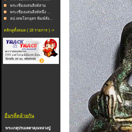
พระเชียงแสนสิงห์สาม
พระเชียงแสนสิงห์หนึ่ง ...
ลป.เทพโลกอุดร พิมพ์สัง...
คลิกดูทั้งหมด ( 18 รายการ ) ->
อื่นๆที่คล้ายกัน
พระเกตุปรเมตตาคุณหลวงปู่