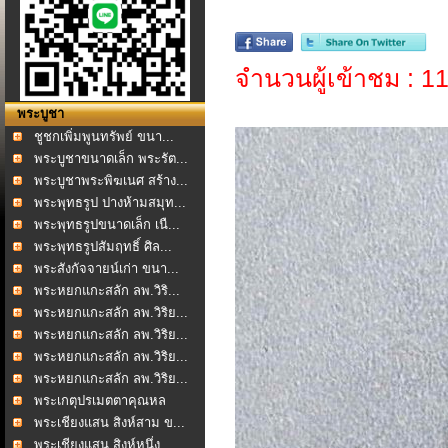
จำนวนผู้เข้าชม : 
พระบูชา
ชูชกเพิ่มพูนทรัพย์ ขนา...
พระบูชาขนาดเล็ก พระรัต...
พระบูชาพระพิฆเนศ สร้าง...
พระพุทธรูป ปางห้ามสมุท...
พระพุทธรูปขนาดเล็ก เนื...
พระพุทธรูปสัมฤทธิ์ ศิล...
พระสังกัจจายน์เก่า ขนา...
พระหยกแกะสลัก ลพ.วิริ...
พระหยกแกะสลัก ลพ.วิริย...
พระหยกแกะสลัก ลพ.วิริย...
พระหยกแกะสลัก ลพ.วิริย...
พระหยกแกะสลัก ลพ.วิริย...
พระเกตุปรเมตตาคุณหล
วงป...
พระเชียงแสน สิงห์สาม ข...
พระเชียงแสน สิงห์หนึ่ง...