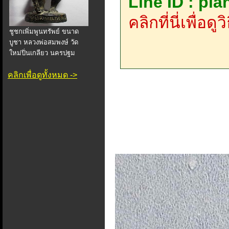
Line ID : pi
คลิกที่นี่เพื่อด
ชูชกเพิ่มพูนทรัพย์ ขนาด
บูชา หลวงพ่อสมพงษ์ วัด
ใหม่ปิ่นเกลียว นครปฐม
คลิกเพื่อดูทั้งหมด ->