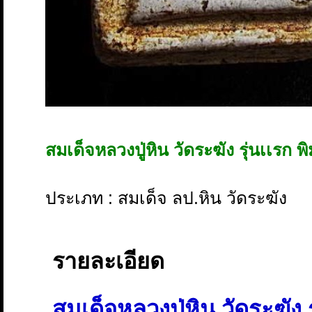
สมเด็จหลวงปู่หิน วัดระฆัง รุ่นเเรก พ
ประเภท : สมเด็จ ลป.หิน วัดระฆัง
รายละเอียด
สมเด็จหลวงปู่หิน วัดระฆัง 