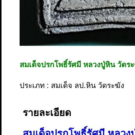
สมเด็จปรกโพธิ์รัศมี หลวงปู่หิน วัดระ
ประเภท : สมเด็จ ลป.หิน วัดระฆัง
รายละเอียด
สมเด็จปรกโพธิ์รัศมี หลวงปู