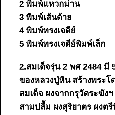
2 พิมพ์แหวกม่าน
3 พิมพ์เส้นด้าย
4 พิมพ์ทรงเจดีย์
5 พิมพ์ทรงเจดีย์พิมพ์เล็ก
2.สมเด็จรุ่น 2 พศ 2484 มี 5 
ของหลวงปู่หิน สร้างพระโ
สมเด็จ ผงจากกรุวัดระฆังฯ
สามปลื้ม ผงสุริยาตร ผงตรี