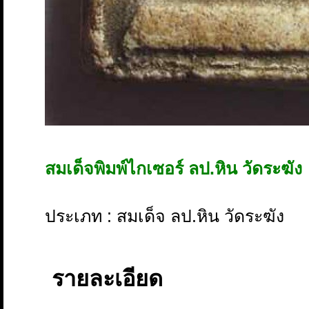
สมเด็จพิมพ์ไกเซอร์ ลป.หิน วัดระฆัง
ประเภท : สมเด็จ ลป.หิน วัดระฆัง
รายละเอียด