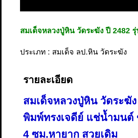
สมเด็จหลวงปู่หิน วัดระฆัง ปี 2482 รุ
ประเภท : สมเด็จ ลป.หิน วัดระฆัง
รายละเอียด
สมเด็จหลวงปู่หิน วัดระฆัง
พิมพ์ทรงเจดีย์ แช่น้ำมนต
4 ซม.หายาก สวยเดิม