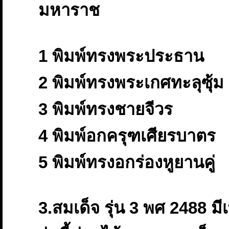
มหาราช
1 พิมพ์ทรงพระประธาน
2 พิมพ์ทรงพระเกศทะลุซุ้ม
3 พิมพ์ทรงชายจีวร
4 พิมพ์อกครุฑเศียรบาตร
5 พิมพ์ทรงอกร่องหูยานคู่
3.สมเด็จ รุ่น 3 พศ 2488 มี