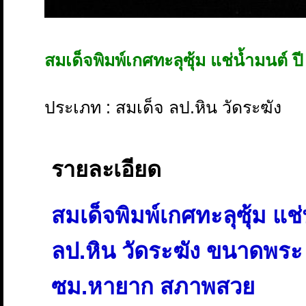
สมเด็จพิมพ์เกศทะลุซุ้ม แช่น้ำมนต์ ป
ประเภท : สมเด็จ ลป.หิน วัดระฆัง
รายละเอียด
สมเด็จพิมพ์เกศทะลุซุ้ม แช่
ลป.หิน วัดระฆัง ขนาดพระ 
ซม.หายาก สภาพสวย