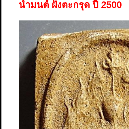
น้ำมนต์ ฝังตะกรุด ปี 2500