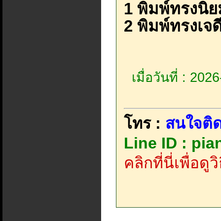
1 พิมพ์ทรงนิย
2 พิมพ์ทรงเจดี
เมื่อวันที่ : 20
โทร :
สนใจติด
Line ID : pi
คลิกที่นี่เพื่อด