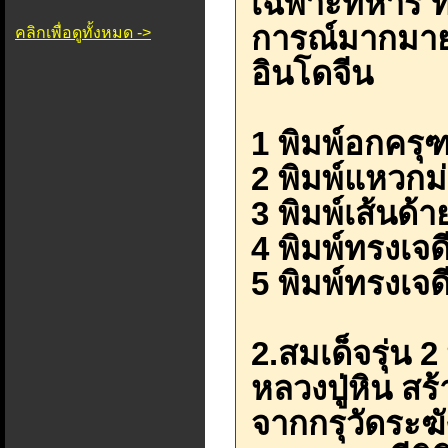
เฉพาะทหาร ที
การณ์มากมาย จึ
คลิกเพื่อดูทั้งหมด ->
อินโดจีน
1 พิมพ์อกครุ
2 พิมพ์แหวกม
3 พิมพ์เส้นด้า
4 พิมพ์ทรงเจดี
5 พิมพ์ทรงเจดี
2.สมเด็จรุ่น 2
หลวงปู่หิน ส
จากกรุวัดระฆั