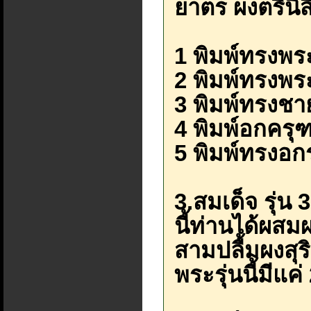
ยาตร ผงตรีนิ
1 พิมพ์ทรงพ
2 พิมพ์ทรงพระ
3 พิมพ์ทรงชา
4 พิมพ์อกครุ
5 พิมพ์ทรงอกร
3.สมเด็จ รุ่น 
นี้ท่านได้ผสม
สามปลื้มผงสุ
พระรุ่นนี้มีแค่