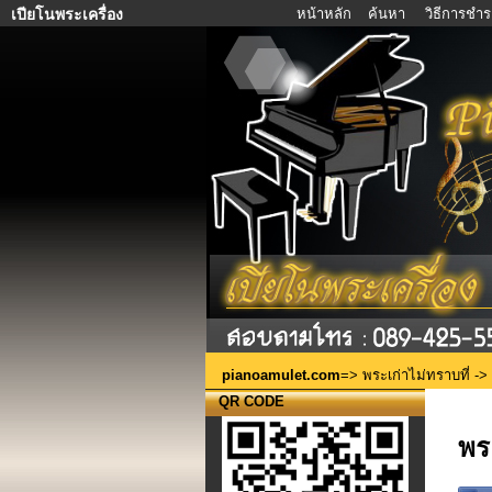
หน้าหลัก
ค้นหา
วิธีการชำร
เปียโนพระเครื่อง
pianoamulet.com
=>
พระเก่าไม่ทราบที่
-> 
QR CODE
พร