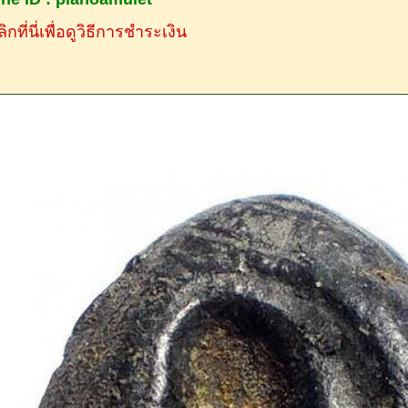
ิกที่นี่เพื่อดูวิธีการชำระเงิน