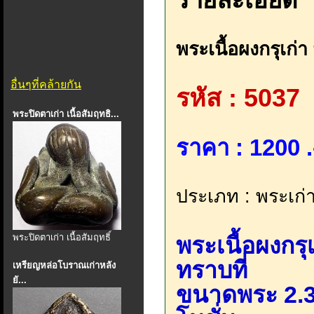
รายละเอียด
พระเนื้อผงกรุเก่
อื่นๆที่คล้ายกัน
รหัส : 5037
พระปิดตาเก่า เนื้อสัมฤทธิ...
ราคา : 1200 .
ประเภท : พระเก่า
พระปิดตาเก่า เนื้อสัมฤทธิ์
พระเนื้อผงกรุ
ทราบที่
เหรียญหล่อโบราณเก่าหลัง
ยั...
ขนาดพระ 2.3