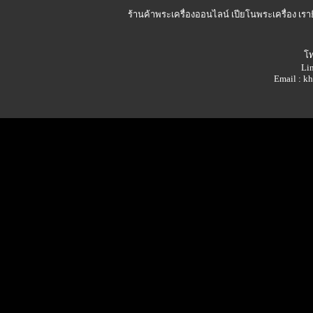
ร้านค้าพระเครื่องออนไลน์
เปียโนพระเครื่อง เรา
โท
Lin
Email : 