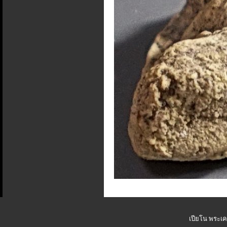
เปียโน พระเคร