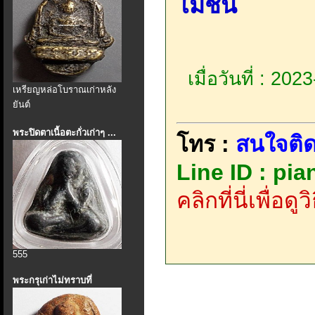
โมชั่น
เมื่อวันที่ : 20
เหรียญหล่อโบราณเก่าหลัง
ยันต์
พระปิดตาเนื้อตะกั่วเก่าๆ ...
โทร :
สนใจติด
Line ID : pi
คลิกที่นี่เพื่อด
555
พระกรุเก่าไม่ทราบที่