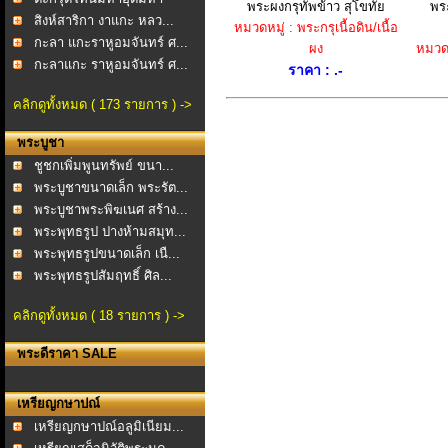
พระผงกรุทัพข้าว สุโขทัย
พระ
อำน...
สิงห์สาริกา งาแกะ หลว...
หมวดหมู่ : พระกรุเนื้อดิน/เนื้อ
กะลา แกะราหูอมจันทร์ ศ...
ผง
หมวดหม
กะลาแกะ ราหูอมจันทร์ ศ...
ราคา : .-
คลิกดูทั้งหมด ( 173 รายการ ) ->
พระบูชา
ชูชกเพิ่มพูนทรัพย์ ขนา...
พระบูชาขนาดเล็ก พระรัต...
พระบูชาพระพิฆเนศ สร้าง...
พระพุทธรูป ปางห้ามสมุท...
พระพุทธรูปขนาดเล็ก เนื...
พระพุทธรูปสัมฤทธิ์ ศิล...
คลิกดูทั้งหมด ( 18 รายการ ) ->
พระดีราคา SALE
เหรียญกษาปณ์
เหรียญกษาปณ์อลูมิเนียม...