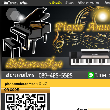
หน้าหลัก
ค้นหา
วิธีการชำระเงิน
เงื่
เปียโนพระเครื่อง
pianoamulet.com
=> หน้าหลัก
QR CODE