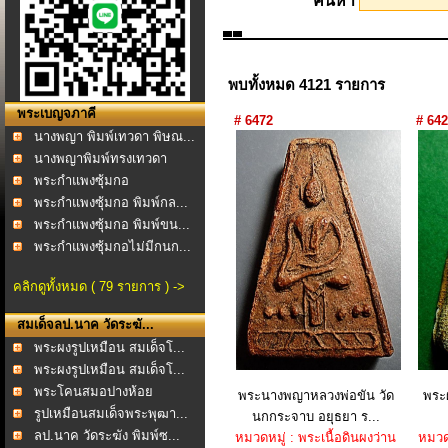
ค้นหา
พบทั้งหมด 4121 รายการ
พระเบญจภาคี
# 6472
# 642
นางพญา พิมพ์เทวดา พิษณ...
นางพญาพิมพ์ทรงเทวดา
อกแ...
พระกำแพงซุ้มกอ
พระกำแพงซุ้มกอ พิมพ์กล...
พระกำแพงซุ้มกอ พิมพ์ขน...
พระกำแพงซุ้มกอไม่มีกนก...
คลิกดูทั้งหมด ( 79 รายการ ) ->
สมเด็จลป.นาค วัดระฆั...
พระผงรูปเหมือน สมเด็จโ...
พระผงรูปเหมือน สมเด็จโ...
พระโคนสมอปางห้อย
พระนางพญาหลวงพ่อขัน วัด
พระผ
พระบาท...
รูปเหมือนสมเด็จพระพุฒา...
นกกระจาบ อยุธยา ร...
ลป.นาค วัดระฆัง พิมพ์ซ...
หมวดหมู่ : พระเนื้อดินผงว่าน
หมวดห