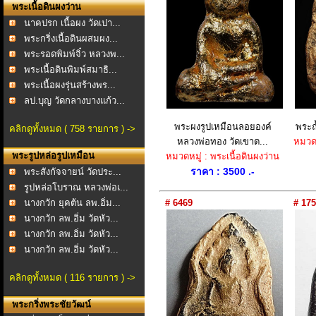
พระเนื้อดินผงว่าน
นาคปรก เนื้อผง วัดเปา...
พระกริ่งเนื้อดินผสมผง...
พระรอดพิมพ์จิ๋ว หลวงพ...
พระเนื้อดินพิมพ์สมาธิ...
พระเนื้อผงรุ่นสร้างพร...
ลป.บุญ วัดกลางบางแก้ว...
พระผงรูปเหมือนลอยองค์
พระถ้
คลิกดูทั้งหมด ( 758 รายการ ) ->
หลวงพ่อทอง วัดเขาต...
หมวดหม
พระรูปหล่อรูปเหมือน
หมวดหมู่ : พระเนื้อดินผงว่าน
ราคา : 3500 .-
พระสังกัจจายน์ วัดประ...
รูปหล่อโบราณ หลวงพ่อเ...
นางกวัก ยุคต้น ลพ.อิ่ม...
# 6469
# 175
นางกวัก ลพ.อิ่ม วัดหัว...
นางกวัก ลพ.อิ่ม วัดหัว...
นางกวัก ลพ.อิ่ม วัดหัว...
คลิกดูทั้งหมด ( 116 รายการ ) ->
พระกริ่งพระชัยวัฒน์