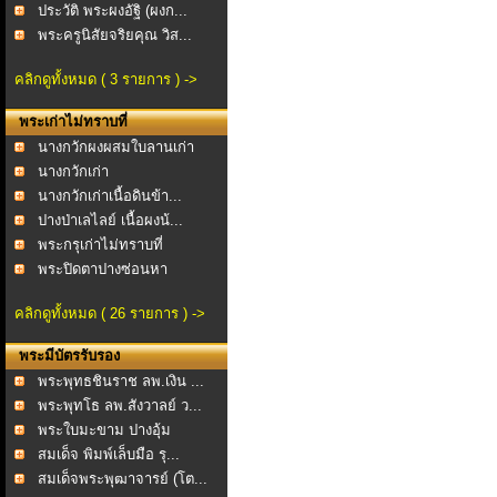
ประวัติ พระผงอัฐิ (ผงก...
พระครูนิสัยจริยคุณ วิส...
คลิกดูทั้งหมด ( 3 รายการ ) ->
พระเก่าไม่ทราบที่
นางกวักผงผสมใบลานเก่า
นางกวักเก่า
นางกวักเก่าเนื้อดินข้า...
ปางป่าเลไลย์ เนื้อผงน้...
พระกรุเก่าไม่ทราบที่
พระปิดตาปางซ่อนหา
ผงคล...
คลิกดูทั้งหมด ( 26 รายการ ) ->
พระมีบัตรรับรอง
พระพุทธชินราช ลพ.เงิน ...
พระพุทโธ ลพ.สังวาลย์ ว...
พระใบมะขาม ปางอุ้ม
บาตร...
สมเด็จ พิมพ์เล็บมือ รุ...
สมเด็จพระพุฒาจารย์ (โต...