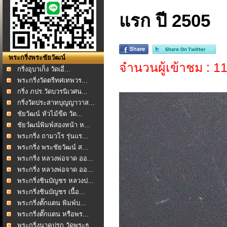
แรก ปี 2505
พระกริ่งพระชัยวัฒน์
จำนวนผู้เข้าชม : 
กริ่งอุบาเก็ง วัดเอี่...
พระกริ่งวัดตรีทศเทพวร...
กริ่ง ภปร.วัดบวรนิเวศน...
กริ่งวัดประสาทบุญญาวาส...
ชัยวัฒน์ หัวไม้ขีด วัด...
ชัยวํฒน์พิมพ์สองหน้า ห...
พระกริ่ง ถามวโร รุ่นแร...
พระกริ่ง พระชัยวัฒน์ ส...
พระกริ่ง หลวงพ่อจาด ออ...
พระกริ่ง หลวงพ่อจาด ออ...
พระกริ่งชินบัญชร หลวงป...
พระกริ่งชินบัญชร เนื้อ...
พระกริ่งตั๊กแตน พิมพ์บ...
พระกริ่งตั๊กแตน หรือพร...
พระกริ่งนาคปรก วัดพระธ...