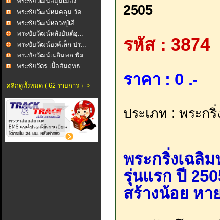
พระชัยวัฒน์สี่มุมเมือง...
2505
พระชัยวัฒน์ห่มคลุม วัด...
พระชัยวัฒน์หลวงปู่เอี่...
พระชัยวัฒน์หลังยันต์อุ...
รหัส : 3874
พระชัยวัฒน์องค์เล็ก ปร...
พระชัยวัฒน์เฉลิมพล พิม...
พระชัยวัตร เนื้อสัมฤทธ...
ราคา : 0 .-
คลิกดูทั้งหมด ( 62 รายการ ) ->
ประเภท : พระกริ่
พระกริ่งเฉลิ
รุ่นแรก ปี 250
สร้างน้อย ห