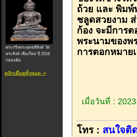
ถ้วย และ พิมพ์
ชลูดสวยงาม ส่
ก้อง จะมีการตอ
พระนามของพระอ
พระกริ่งพระพุทธสิหิงค์ วัด
การตอกหมายเ
พระสิงห์ เชียงใหม่ ปี 2516
กล่องเดิม
คลิกเพื่อดูทั้งหมด ->
เมื่อวันที่ : 20
โทร :
สนใจติด