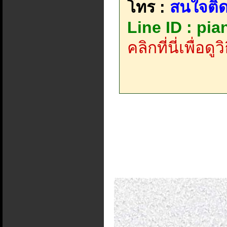
โทร :
สนใจติด
Line ID : pi
คลิกที่นี่เพื่อด