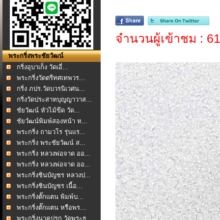
จำนวนผู้เข้าชม : 6
พระกริ่งพระชัยวัฒน์
กริ่งอุบาเก็ง วัดเอี่...
พระกริ่งวัดตรีทศเทพวร...
กริ่ง ภปร.วัดบวรนิเวศน...
กริ่งวัดประสาทบุญญาวาส...
ชัยวัฒน์ หัวไม้ขีด วัด...
ชัยวํฒน์พิมพ์สองหน้า ห...
พระกริ่ง ถามวโร รุ่นแร...
พระกริ่ง พระชัยวัฒน์ ส...
พระกริ่ง หลวงพ่อจาด ออ...
พระกริ่ง หลวงพ่อจาด ออ...
พระกริ่งชินบัญชร หลวงป...
พระกริ่งชินบัญชร เนื้อ...
พระกริ่งตั๊กแตน พิมพ์บ...
พระกริ่งตั๊กแตน หรือพร...
พระกริ่งนาคปรก วัดพระธ...