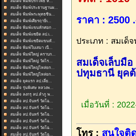
สมเด็จ พิมพ์ปรกโพธิ์ ห...
สมเด็จ พิมพ์ประธานฐานผ...
สมเด็จ พิมพ์พระพุทธชิน...
ราคา : 2500 .
สมเด็จ พิมพ์เศียรฤาษีเ...
สมเด็จ พิมพ์แขนหักศอก ...
สมเด็จ พิมพ์แซยิด ลป.เ...
ประเภท : สมเด็จท
สมเด็จ พิมพ์แซยิดแขนหั...
สมเด็จ พิมพ์ใบเสมา เนื...
สมเด็จ พิมพ์ใหญ่ คราบก...
สมเด็จเล็บมื
สมเด็จ พิมพ์ใหญ่ วัดไร...
สมเด็จ พิมพ์ใหญ่ไหล่ยก...
ปทุมธานี ยุ
สมเด็จ พิมพ์ใหญ่ไหล่ยก...
สมเด็จ ยุคแรก ลป.เลี่ย...
สมเด็จ รุ่นพิเศษ หลวงพ...
สมเด็จ ลงกรุ ลป.ลำภู พ...
สมเด็จ ลป.จันทร์ วัดโฉ...
เมื่อวันที่ : 20
สมเด็จ ลป.จันทร์ วัดโฉ...
สมเด็จ ลป.จันทร์ วัดโฉ...
สมเด็จ ลป.จันทร์ วัดโฉ...
สมเด็จ ลป.จันทร์ วัดโฉ...
โทร :
สนใจติด
สมเด็จ ลป.จันทร์ วัดโฉ...