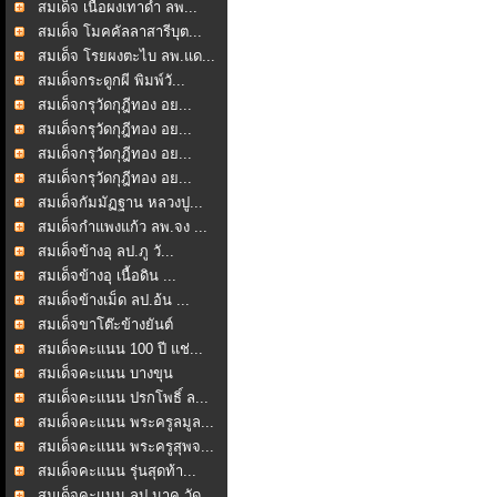
สมเด็จ เนื้อผงเทาดำ ลพ...
สมเด็จ โมคคัลลาสารีบุต...
สมเด็จ โรยผงตะไบ ลพ.แด...
สมเด็จกระดูกผี พิมพ์วั...
สมเด็จกรุวัดกุฎีทอง อย...
สมเด็จกรุวัดกุฎีทอง อย...
สมเด็จกรุวัดกุฎีทอง อย...
สมเด็จกรุวัดกุฎีทอง อย...
สมเด็จกัมมัฏฐาน หลวงปู...
สมเด็จกำแพงแก้ว ลพ.จง ...
สมเด็จข้างอุ ลป.ภู วั...
สมเด็จข้างอุ เนื้อดิน ...
สมเด็จข้างเม็ด ลป.อ้น ...
สมเด็จขาโต๊ะข้างยันต์
สมเด็จคะแนน 100 ปี แช่...
สมเด็จคะแนน บางขุน
พรหม...
สมเด็จคะแนน ปรกโพธิ์ ล...
สมเด็จคะแนน พระครูลมูล...
สมเด็จคะแนน พระครูสุพจ...
สมเด็จคะแนน รุ่นสุดท้า...
สมเด็จคะแนน ลป.นาค วัด...