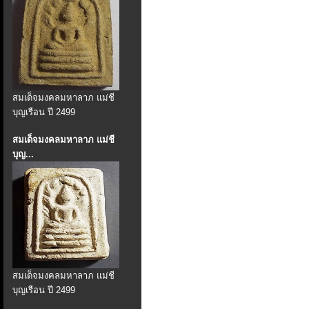
สมเด็จมงคลมหาลาภ แม่ชี
บุญเรือน ปี 2499
สมเด็จมงคลมหาลาภ แม่ชี
บุญ...
สมเด็จมงคลมหาลาภ แม่ชี
บุญเรือน ปี 2499