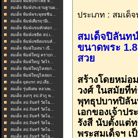
สมเด็จ พิมพ์ปรกโพธิ์ ห...
สมเด็จ พิมพ์ประธานฐานผ...
ประเภท : สมเด็จท
สมเด็จ พิมพ์พระพุทธชิน...
สมเด็จ พิมพ์เศียรฤาษีเ...
สมเด็จ พิมพ์แขนหักศอก ...
สมเด็จปิลันท
สมเด็จ พิมพ์แซยิด ลป.เ...
สมเด็จ พิมพ์แซยิดแขนหั...
ขนาดพระ 1.8 
สมเด็จ พิมพ์ใบเสมา เนื...
สวย
สมเด็จ พิมพ์ใหญ่ คราบก...
สมเด็จ พิมพ์ใหญ่ วัดไร...
สมเด็จ พิมพ์ใหญ่ไหล่ยก...
สมเด็จ พิมพ์ใหญ่ไหล่ยก...
สร้างโดยหม่อม
สมเด็จ ยุคแรก ลป.เลี่ย...
วงศ์ ในสมัยที่
สมเด็จ รุ่นพิเศษ หลวงพ...
สมเด็จ ลงกรุ ลป.ลำภู พ...
พุทธุปบาทปิลัน
สมเด็จ ลป.จันทร์ วัดโฉ...
เอกของเจ้าปร
สมเด็จ ลป.จันทร์ วัดโฉ...
สมเด็จ ลป.จันทร์ วัดโฉ...
รังสี นับตั้งแ
สมเด็จ ลป.จันทร์ วัดโฉ...
สมเด็จ ลป.จันทร์ วัดโฉ...
พระสมเด็จฯ เป
สมเด็จ ลป.จันทร์ วัดโฉ...