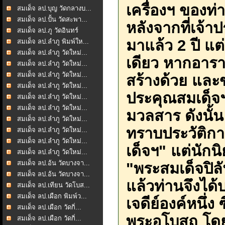
เครื่องฯ ของท่
สมเด็จ ลป.บุญ วัดกลางบ...
สมเด็จ ลป.ปั้น วัดสะพา...
หลังจากที่เจ้า
สมเด็จ ลป.ภู วัดอินทร์
มาแล้ว 2 ปี แต
สมเด็จ ลป.ลำภู พิมพ์ให...
สมเด็จ ลป.ลำภู วัดใหม่...
เดียว หากอารา
สมเด็จ ลป.ลำภู วัดใหม่...
สมเด็จ ลป.ลำภู วัดใหม่...
สร้างด้วย และ
สมเด็จ ลป.ลำภู วัดใหม่...
ประคุณสมเด็จฯ
สมเด็จ ลป.ลำภู วัดใหม่...
สมเด็จ ลป.ลำภู วัดใหม่...
มวลสาร ดังนั้น 
สมเด็จ ลป.ลำภู วัดใหม่...
ทราบประวัติกา
สมเด็จ ลป.ลำภู วัดใหม่...
สมเด็จ ลป.ลำภู วัดใหม่...
เด็จฯ" แต่นักนิ
สมเด็จ ลป.ลำภู วัดใหม่...
สมเด็จ ลป.อ้น วัดบางจา...
"พระสมเด็จปิลั
สมเด็จ ลป.อ้น วัดบางจา...
แล้วท่านจึงได้บ
สมเด็จ ลป.เทียน วัดโบส...
สมเด็จ ลป.เผือก พิมพ์ว...
เจดีย์องค์หนึ่ง
สมเด็จ ลป.เผือก วัดกิ่...
พระอุโบสถ โดย
สมเด็จ ลป.เผือก วัดกิ่...