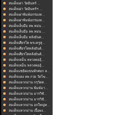
สมเด็จเผ่า วัดอินทร์ ...
สมเด็จเผ่า วัดอินทร์ฯ ...
สมเด็จเผ่าพิมพ์อกร่องห...
สมเด็จเผ่าพิมพ์อกร่องห...
สมเด็จเล็บมือ ลพ.หม่น ...
สมเด็จเล็บมือ ลพ.หม่น ...
สมเด็จเล็บมือ หลังยันต...
สมเด็จเศียรโต พระครูสุ...
สมเด็จเศียรโตหลังยันต์...
สมเด็จเศียรโตหลังยันต์...
สมเด็จเหม็น หลวงพ่ออุ้...
สมเด็จเหม็น หลวงพ่ออุ้...
สมเด็จแซยิดแขนหักศอก ล...
สมเด็จแดง ลพ.กวย วัดโฆ...
สมเด็จแหวกม่าน กรุวัดท...
สมเด็จแหวกม่าน พิมพ์มา...
สมเด็จแหวกม่าน มารวิชั...
สมเด็จแหวกม่าน มารวิชั...
สมเด็จแหวกม่าน อกใหญ่ห...
สมเด็จแหวกม่าน เนื้อผง...