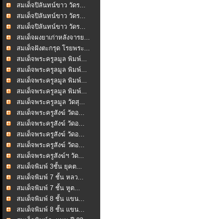
สมเด็จปิลันทน์ขาว วัดร...
สมเด็จปิลันทน์ขาว วัดร...
สมเด็จปิลันทน์ขาว วัดร...
สมเด็จผงยาเก่าหลังจารย...
สมเด็จฝังตะกรุด โรยพระ...
สมเด็จพระครูลมูล พิมพ์...
สมเด็จพระครูลมูล พิมพ์...
สมเด็จพระครูลมูล พิมพ์...
สมเด็จพระครูลมูล พิมพ์...
สมเด็จพระครูลมูล วัดสุ...
สมเด็จพระครูสังฆ์ วัดอ...
สมเด็จพระครูสังฆ์ วัดอ...
สมเด็จพระครูสังฆ์ วัดอ...
สมเด็จพระครูสังฆ์ วัดอ...
สมเด็จพระครูสังฆ์ฯ วัด...
สมเด็จพิมพ์ 3ชั้น ยุคต...
สมเด็จพิมพ์ 7 ชั้น หลว...
สมเด็จพิมพ์ 7 ชั้น หูต...
สมเด็จพิมพ์ 8 ชั้น แขน...
สมเด็จพิมพ์ 8 ชั้น แขน...