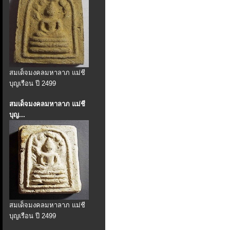
สมเด็จมงคลมหาลาภ แม่ชี
บุญเรือน ปี 2499
สมเด็จมงคลมหาลาภ แม่ชี
บุญ...
สมเด็จมงคลมหาลาภ แม่ชี
บุญเรือน ปี 2499