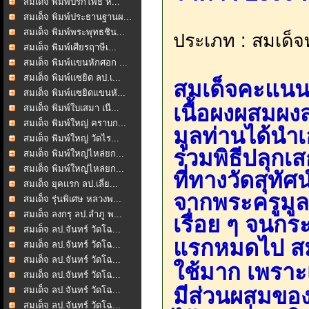
สมเด็จ พิมพ์ปรกโพธิ์ ห...
สมเด็จ พิมพ์ประธานฐานผ...
สมเด็จ พิมพ์พระพุทธชิน...
ประเภท : สมเด็จท
สมเด็จ พิมพ์เศียรฤาษีเ...
สมเด็จ พิมพ์แขนหักศอก ...
สมเด็จ พิมพ์แซยิด ลป.เ...
สมเด็จคะแนน พ
สมเด็จ พิมพ์แซยิดแขนหั...
เนื้อผงผสมผงส
สมเด็จ พิมพ์ใบเสมา เนื...
สมเด็จ พิมพ์ใหญ่ คราบก...
มูลท่านได้นำเ
สมเด็จ พิมพ์ใหญ่ วัดไร...
ร่วมพิธีปลุกเ
สมเด็จ พิมพ์ใหญ่ไหล่ยก...
สมเด็จ พิมพ์ใหญ่ไหล่ยก...
ที่ทางวัดสุทั
สมเด็จ ยุคแรก ลป.เลี่ย...
จากพระครูมูล
สมเด็จ รุ่นพิเศษ หลวงพ...
สมเด็จ ลงกรุ ลป.ลำภู พ...
เรื่อย ๆ จนกระ
สมเด็จ ลป.จันทร์ วัดโฉ...
แรกหมดไป
ส
สมเด็จ ลป.จันทร์ วัดโฉ...
สมเด็จ ลป.จันทร์ วัดโฉ...
ใช้มาก เพราะ
สมเด็จ ลป.จันทร์ วัดโฉ...
มีส่วนผสมขอ
สมเด็จ ลป.จันทร์ วัดโฉ...
สมเด็จ ลป.จันทร์ วัดโฉ...