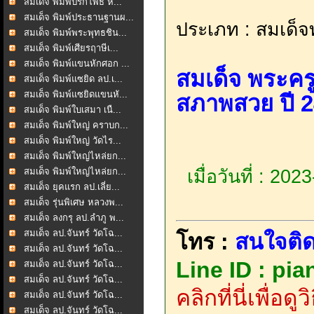
สมเด็จ พิมพ์ปรกโพธิ์ ห...
สมเด็จ พิมพ์ประธานฐานผ...
ประเภท : สมเด็จท
สมเด็จ พิมพ์พระพุทธชิน...
สมเด็จ พิมพ์เศียรฤาษีเ...
สมเด็จ พิมพ์แขนหักศอก ...
สมเด็จ พระครูล
สมเด็จ พิมพ์แซยิด ลป.เ...
สมเด็จ พิมพ์แซยิดแขนหั...
สภาพสวย ปี 
สมเด็จ พิมพ์ใบเสมา เนื...
สมเด็จ พิมพ์ใหญ่ คราบก...
สมเด็จ พิมพ์ใหญ่ วัดไร...
สมเด็จ พิมพ์ใหญ่ไหล่ยก...
สมเด็จ พิมพ์ใหญ่ไหล่ยก...
เมื่อวันที่ : 20
สมเด็จ ยุคแรก ลป.เลี่ย...
สมเด็จ รุ่นพิเศษ หลวงพ...
สมเด็จ ลงกรุ ลป.ลำภู พ...
สมเด็จ ลป.จันทร์ วัดโฉ...
โทร :
สนใจติด
สมเด็จ ลป.จันทร์ วัดโฉ...
Line ID : pi
สมเด็จ ลป.จันทร์ วัดโฉ...
สมเด็จ ลป.จันทร์ วัดโฉ...
คลิกที่นี่เพื่อด
สมเด็จ ลป.จันทร์ วัดโฉ...
สมเด็จ ลป.จันทร์ วัดโฉ...