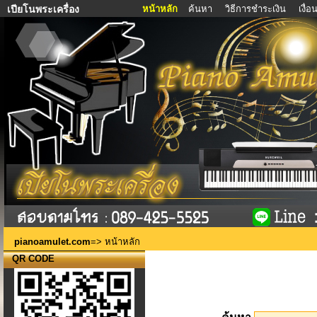
หน้าหลัก
ค้นหา
วิธีการชำระเงิน
เงื่
เปียโนพระเครื่อง
pianoamulet.com
=> หน้าหลัก
QR CODE