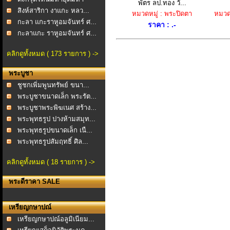
พัตร ลป.ทอง วั...
อำน...
สิงห์สาริกา งาแกะ หลว...
หมวดหมู่ : พระปิดตา
หมวดห
กะลา แกะราหูอมจันทร์ ศ...
ราคา : .-
กะลาแกะ ราหูอมจันทร์ ศ...
คลิกดูทั้งหมด ( 173 รายการ ) ->
พระบูชา
ชูชกเพิ่มพูนทรัพย์ ขนา...
พระบูชาขนาดเล็ก พระรัต...
พระบูชาพระพิฆเนศ สร้าง...
พระพุทธรูป ปางห้ามสมุท...
พระพุทธรูปขนาดเล็ก เนื...
พระพุทธรูปสัมฤทธิ์ ศิล...
คลิกดูทั้งหมด ( 18 รายการ ) ->
พระดีราคา SALE
เหรียญกษาปณ์
เหรียญกษาปณ์อลูมิเนียม...