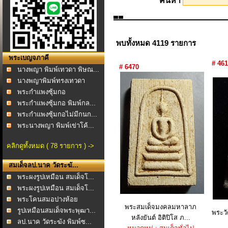
ค้นหา
พบทั้งหมด 4119 รายการ
พระเบญจภาคี
# 46
# 6470
นางพญา พิมพ์เทวดา พิษณ...
นางพญาพิมพ์ทรงเทวดา
อกแ...
พระกำแพงซุ้มกอ
พระกำแพงซุ้มกอ พิมพ์กล...
พระกำแพงซุ้มกอไม่มีกนก...
พระนางพญา พิมพ์เข่าโค้...
คลิกดูทั้งหมด ( 78 รายการ ) ->
สมเด็จลป.นาค วัดระฆั...
พระผงรูปเหมือน สมเด็จโ...
พระผงรูปเหมือน สมเด็จโ...
พระโคนสมอปางห้อย
พระสมเด็จมงคลมหาลาภ
พระบาท...
รูปเหมือนสมเด็จพระพุฒา...
พระวั
หลังยันต์ อิติปิโส ภ...
ลป.นาค วัดระฆัง พิมพ์ซ...