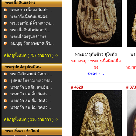
พระเนื้อดินผงว่าน
นาคปรก เนื้อผง วัดเปา...
พระกริ่งเนื้อดินผสมผง...
พระรอดพิมพ์จิ๋ว หลวงพ...
พระเนื้อดินพิมพ์สมาธิ...
พระเนื้อผงรุ่นสร้างพร...
ลป.บุญ วัดกลางบางแก้ว...
พระผงกรุทัพข้าว สุโขทัย
พระ
คลิกดูทั้งหมด ( 757 รายการ ) ->
หมวดหมู่ : พระกรุเนื้อดิน/เนื้อ
พระรูปหล่อรูปเหมือน
ผง
หมวดหม
ราคา : .-
พระสังกัจจายน์ วัดประ...
รูปหล่อโบราณ หลวงพ่อเ...
นางกวัก ยุคต้น ลพ.อิ่ม...
# 4628
# 373
นางกวัก ลพ.อิ่ม วัดหัว...
นางกวัก ลพ.อิ่ม วัดหัว...
นางกวัก ลพ.อิ่ม วัดหัว...
คลิกดูทั้งหมด ( 116 รายการ ) ->
พระกริ่งพระชัยวัฒน์