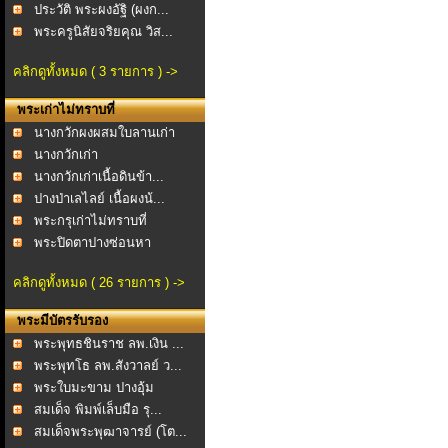
ประวัติ พระผงอัฐิ (ผงก...
พระครูนิสัยจริยคุณ วิส...
คลิกดูทั้งหมด ( 3 รายการ ) ->
พระเก่าไม่ทราบที่
นางกวักผงผสมใบลานเก่า
นางกวักเก่า
นางกวักเก่าเนื้อดินข้า...
ปางป่าเลไลย์ เนื้อผงน้...
พระกรุเก่าไม่ทราบที่
พระปิดตาปางซ่อนหา
ผงคล...
คลิกดูทั้งหมด ( 26 รายการ ) ->
พระมีบัตรรับรอง
พระพุทธชินราช ลพ.เงิน ...
พระพุทโธ ลพ.สังวาลย์ ว...
พระใบมะขาม ปางอุ้ม
บาตร...
สมเด็จ พิมพ์เล็บมือ รุ...
สมเด็จพระพุฒาจารย์ (โต...